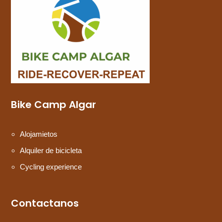
Bike Camp Algar
Alojamietos
Alquiler de bicicleta
Cycling experience
Contactanos