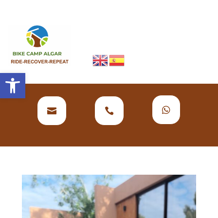
Abrir barra de herramientas


