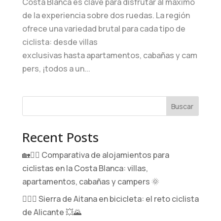
Costa Blanca es clave para disfrutar al máximo
de la experiencia sobre dos ruedas. La región
ofrece una variedad brutal para cada tipo de
ciclista: desde villas
exclusivas hasta apartamentos, cabañas y cam
pers, ¡todos a un...
Buscar
Recent Posts
🏡🚴‍♂️ Comparativa de alojamientos para
ciclistas en la Costa Blanca: villas,
apartamentos, cabañas y campers 🌞
🚵‍♂️⛰️ Sierra de Aitana en bicicleta: el reto ciclista
de Alicante 💥🌄