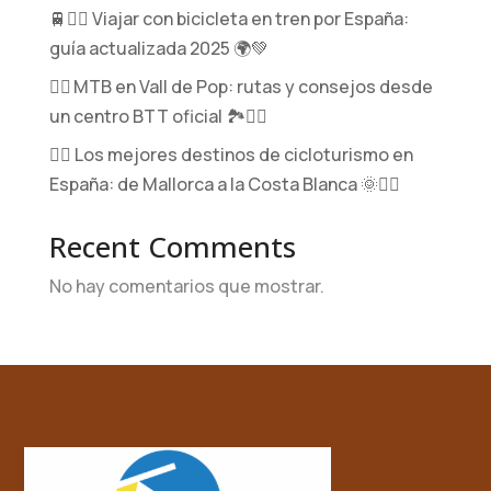
🚆🚴‍♀️ Viajar con bicicleta en tren por España:
guía actualizada 2025 🌍💚
🚵‍♂️ MTB en Vall de Pop: rutas y consejos desde
un centro BTT oficial 🏞️🚵‍♀️
🚴‍♂️ Los mejores destinos de cicloturismo en
España: de Mallorca a la Costa Blanca 🌞🚵‍♀️
Recent Comments
No hay comentarios que mostrar.