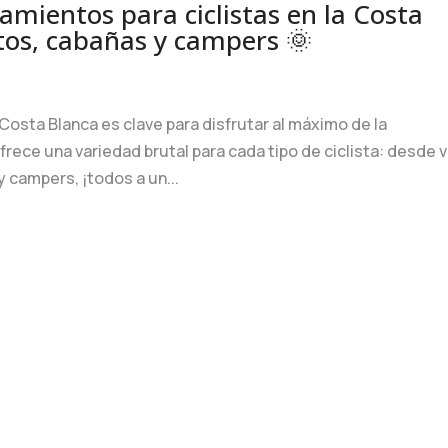
jamientos para ciclistas en la Costa
tos, cabañas y campers 🌞
Costa Blanca es clave para disfrutar al máximo de la
rece una variedad brutal para cada tipo de ciclista: desde vi
 campers, ¡todos a un...