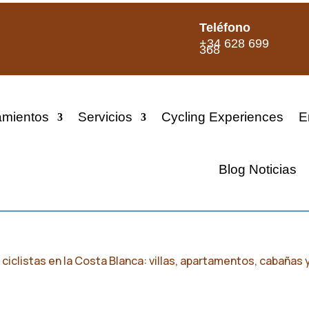
Teléfono
+34 628 699
368
amientos
Servicios
Cycling Experiences
E
Blog Noticias